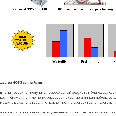
ества HOT Sabrina Foam:
ая пена позволяет получить превосходный результат, благодаря со
льзуя тёплую плотную пену, ковровое покрытие и мягкая мебель выс
е машина может употреблятся как для пенно-экстракторной системы, 
ология аспирации под высоким давлением позволяет достичь непрев