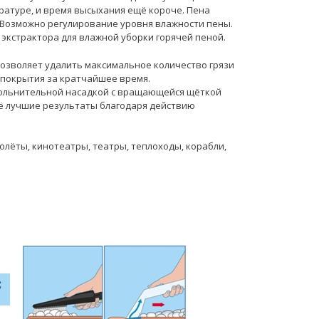
ратуре, и время высыхания ещё короче. Пена
 Возможно регулирование уровня влажности пены.
 экстрактора для влажной уборки горячей пеной.
озволяет удалить максимальное количество грязи
у покрытия за кратчайшее время.
опольнительной насадкой с вращающейся щёткой
ё лучшие результаты благодаря действию
олёты, кинотеатры, театры, теплоходы, корабли,