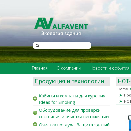
Главная
О компании
Новости и события
Продукция и технологии
HOT-
Home
➤
Про
Кабины и комнаты для курения
➤
HOT
Ideas for Smoking
Оборудование для проверки
состояния и очистки вентиляции
Очистка воздуха. Защита зданий