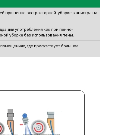
й при пенно-экстракторной уборке, канистра на
дра для употребления как при пенно-
орной уборке без использования пены.
в помещениях, где присутствует большое