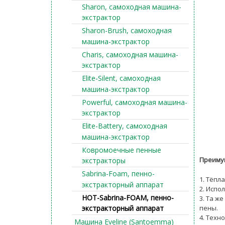
Sharon, самоходная машина-
экстрактор
Sharon-Brush, самоходная
машина-экстрактор
Charis, самоходная машина-
экстрактор
Elite-Silent, самоходная
машина-экстрактор
Powerful, самоходная машина-
экстрактор
Elite-Battery, самоходная
машина-экстрактор
Ковромоечные пенные
Преимущ
экстракторы
Sabrina-Foam, пенно-
1. Тёпл
экстракторный аппарат
2. Испо
HOT-Sabrina-FOAM, пенно-
3. Та ж
пены.
экстракторный аппарат
4. Техн
Машина Eveline (Santoemma)