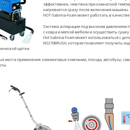
эффективнее, чем пена при комнатной темпе
нагревается сразу после включения машины.
HOT-Sabrina-Foam может работать в качестве
Система аспирации под высоким давлением п
c ковра и мягкой мебели и осуществить сушк
Hot Sabrina Foam может использоваться с д
NS270BRUSH, которая позволяет получить ещ
рической щётки.
е места применения: клининговые компании, поезда, автобусы, сам
рты.