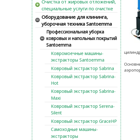
Очистка от жировых отложений,
специальные услуги по очистке
Оборудование для клининга,
уборочная техника Santoemma
Профессиональная уборка
ковровых и напольных покрытий
Santoemma
цилинд
Ковромоечные машины-
экстракторы Santoemma
Основны
Ковровый экстрактор Sabrina
аэропо
Ковровый экстрактор Sabrina-
Hot
Ковровый экстрактор Sabrina-
Maxi
Ковровый экстрактор Serena-
Silent
Ковровый экстрактор GraceHP
Самоходные машины-
экстракторы