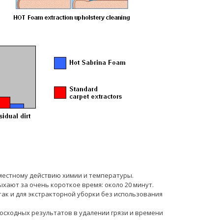
вместному действию химии и температуры.
ыхают за очень короткое время: около 20 минут.
так и для экстракторной уборки без использования
осходных результатов в удалении грязи и времени