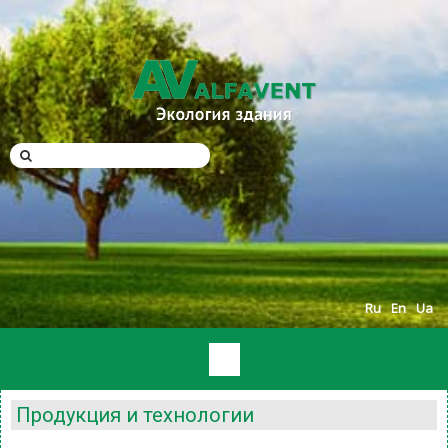
Ru
En
Ua
Продукция и технологии