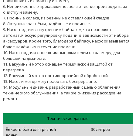
производить их очистку и замену.
6. Неприклеенные прокладки позволяют легко производить их
очистку и замену.
7. Прочные колёса, из резины не оставляющей следов.
8. Латунные разъёмы, надёжные и прочные.
9. Насос подачи с внутренним байпасом, что позволяет
автоматическую регулировку подачи, в зависимости от набора
аксессуаров. Кроме того, благодаря байпасу, насос оказывается
более надёжным в течение времени.
10. Насос подачи с внешним выпрямителем по размеру, для
большей надёжности.
11. Вакуумный мотор оснащён термической защитой от
перегрева.
12. Вакуумный мотор с антикоррозийной обработкой.
13. Насос и мотор могут работать беспрерывно.
14. Модульный дизайн, разработанный с целью облегчения
технического обслуживания, а так же снижения расходов на
ремонт.
Технические данные
Ëмкость бака для грязной
30 литров
воды: