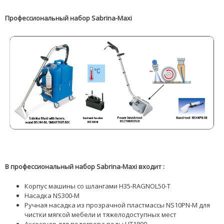
Профессиональный набор Sabrina-Maxi
В профессиональный набор Sabrina-Maxi входит :
Корпус машины со шлангами H35-RAGNOL50-T
Насадка NS300-M
Ручная насадка из прозрачной пластмассы NS10PN-M для
чистки мягкой мебели и тяжелодоступных мест
Аксессуар для подогрева воды HT1800