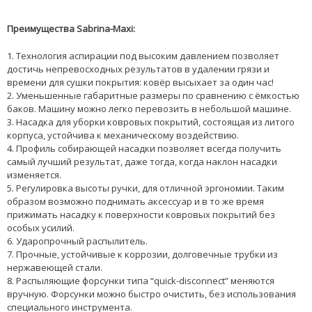
Преимущества Sabrina-Maxi:
1. Технология аспирации под высоким давлением позволяет
достичь непревосходных результатов в удалении грязи и
времени для сушки покрытия: ковёр высыхает за один час!
2. Уменьшенные габаритные размеры пo сравнению с ёмкостью
баков. Машину можно легко перевозить в небольшой машине.
3. Насадка для уборки ковровых покрытий, состоящая из литого
корпуса, устойчива к механическому воздействию.
4. Профиль собирающей насадки позволяет всегда получить
самый лучший результат, даже тогда, когда наклон насадки
изменяется.
5. Регулировка высоты ручки, для отличной эргономии. Таким
образом возможно поднимать аксессуар и в тo же время
прижимать насадку к поверхности ковровых покрытий без
особых усилий.
6. Ударопрочный распылитель.
7. Прочные, устойчивые к коррозии, долговечные трубки из
нержавеющей стали.
8. Распыляющие форсунки типа “quick-disconnect” меняются
вручную. Форсунки можно быстро очистить, без использования
специального инструмента.