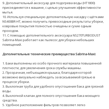
9. Дополнительный аксессуар для подогрева воды (HT1800)
присоединяется к машине, с целью улучшения эффективности
мытья.
10. Используя специальную дополнительную насадку с щётками
NS400BR-HT, можно получить превосходные результаты уборки,
ковровые покрытия полностью очищены и сухие одным
проходом.
11. С помощью дополнительного аксессуара NS270TURBODUST
Sabrina-Maxi работает как пылесос для уборки небольших
помещений.
Дополнительные технические преимущества Sabrina-Maxi:
1. Баки выполнены из особо прочного материала повышенной
плотности, для увеличения срока службы машины.
2. Прозрачная, небъющаяся крышка, благодаря которой
возможно визуально наблюдать за всасываемой грязью в
процессе уборки.
3. Выхлопная труба для удобного опустошения бака для грязной
воды.
4. Выхлопной клапан для полного опустошения бака моющего
средства.
5. Удобное расположение фильтров позволяет легко