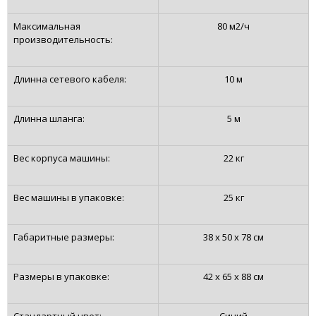
Максимальная
80 м2/ч
производительность:
Длинна сетевого кабеля:
10 м
Длинна шланга:
5 м
Вес корпуса машины:
22 кг
Вес машины в упаковке:
25 кг
Габаритные размеры:
38 x 50 x 78 см
Размеры в упаковке:
42 x 65 x 88 см
Стандартный цвет:
Синий