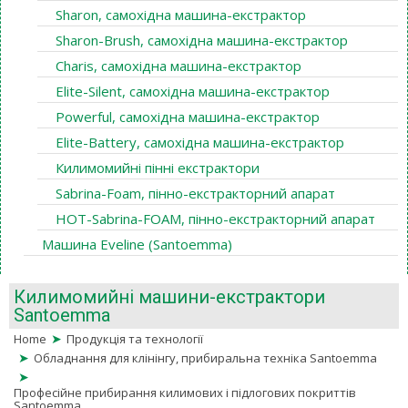
Sharon, самохідна машина-екстрактор
Sharon-Brush, самохідна машина-екстрактор
Charis, самохідна машина-екстрактор
Elite-Silent, самохідна машина-екстрактор
Powerful, самохідна машина-екстрактор
Elite-Battery, самохідна машина-екстрактор
Килимомийні пінні екстрактори
Sabrina-Foam, пінно-екстракторний апарат
HOT-Sabrina-FOAM, пінно-екстракторний апарат
Машина Eveline (Santoemma)
Килимомийні машини-екстрактори
Santoemma
➤
Home
Продукція та технології
➤
Обладнання для клінінгу, прибиральна техніка Santoemma
➤
Професійне прибирання килимових і підлогових покриттів
Santoemma