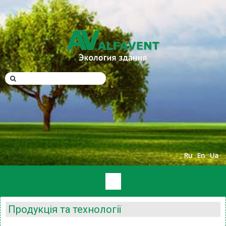
Ru
En
Ua
Продукція та технології