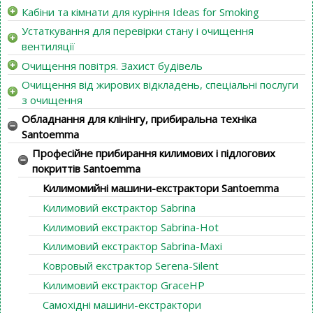
Кабіни та кімнати для куріння Ideas for Smoking
Устаткування для перевірки стану і очищення
вентиляції
Очищення повітря. Захист будівель
Очищення від жирових відкладень, спеціальні послуги
з очищення
Обладнання для клінінгу, прибиральна техніка
Santoemma
Професійне прибирання килимових і підлогових
покриттів Santoemma
Килимомийні машини-екстрактори Santoemma
Килимовий екстрактор Sabrina
Килимовий екстрактор Sabrina-Hot
Килимовий екстрактор Sabrina-Maxi
Ковровый екстрактор Serena-Silent
Килимовий екстрактор GraceHP
Самохідні машини-екстрактори