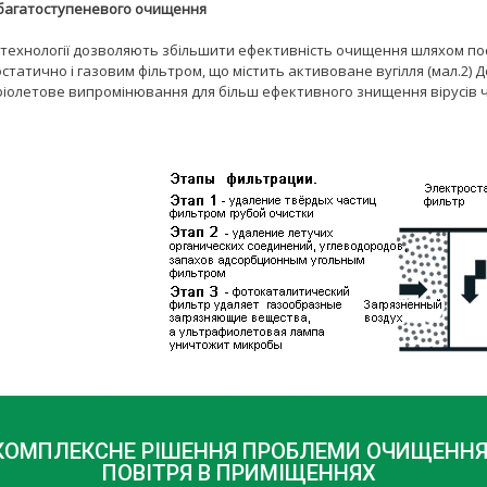
багатоступ
еневого очищення
 технології дозволяють збільшити ефективність очищення шляхом по
статично і газовим фільтром, що містить активоване вугілля (мал.2) 
іолетове випромінювання для більш ефективного знищення вірусів чи 
КОМПЛЕКСНЕ РІШЕННЯ ПРОБЛЕМИ ОЧИЩЕНН
ПОВІТРЯ В ПРИМІЩЕННЯХ