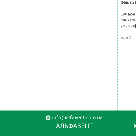
Фільтр 
Сучасні
електро
ультраф
мал.2
info@alfavent.com.ua
АЛЬФАВЕНТ