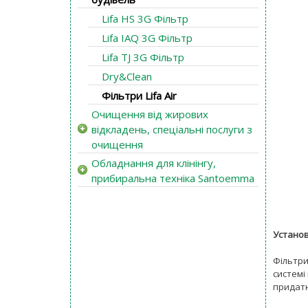
Lifa HS 3G Фільтр
Lifa IAQ 3G Фільтр
Lifa TJ 3G Фільтр
Dry&Clean
Фільтри Lifa Air
Очищення від жирових
відкладень, спеціальні послуги з
очищення
Обладнання для клінінгу,
прибиральна техніка Santoemma
Установ
Фільтри
системі
придатн