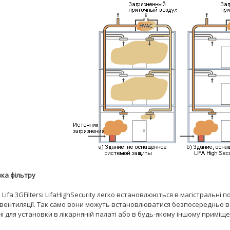
ка фільтру
 Lifa 3GFiltersі LifaHighSecurity легко встановлюються в магістральні
 вентиляції. Так само вони можуть встановлюватися безпосередньо в
і для установки в лікарняній палаті або в будь-якому іншому приміще