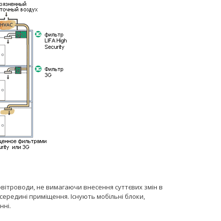
 повітроводи, не вимагаючи внесення суттєвих змін в
середині приміщення. Існують мобільні блоки,
нні.