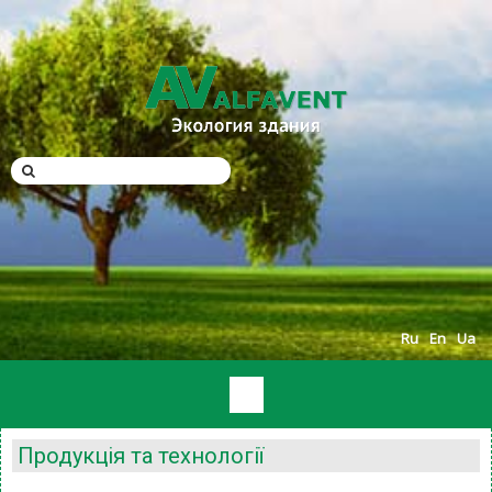
Ru
En
Ua
Продукція та технології