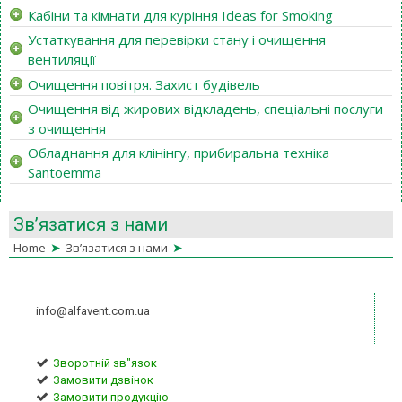
Кабіни та кімнати для куріння Ideas for Smoking
Устаткування для перевірки стану і очищення
вентиляції
Очищення повітря. Захист будівель
Очищення від жирових відкладень, спеціальні послуги
з очищення
Обладнання для клінінгу, прибиральна техніка
Santoemma
Зв’язатися з нами
➤
➤
Home
Зв’язатися з нами
info@alfavent.com.ua
Зворотній зв"язок
Замовити дзвінок
Замовити продукцію