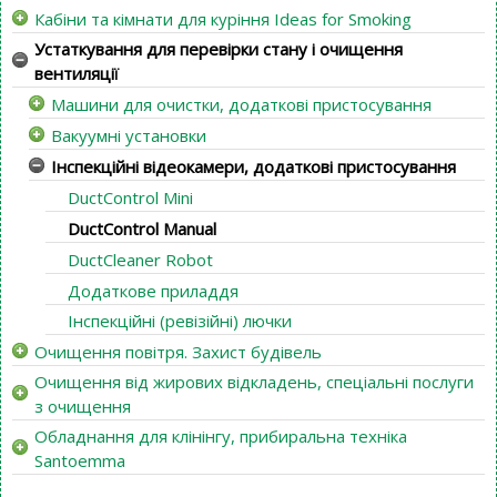
Кабіни та кімнати для куріння Ideas for Smoking
Устаткування для перевірки стану і очищення
вентиляції
Машини для очистки, додаткові пристосування
Вакуумні установки
Інспекційні відеокамери, додаткові пристосування
DuctControl Mini
DuctControl Manual
DuctCleaner Robot
Додаткове приладдя
Інспекційні (ревізійні) лючки
Очищення повітря. Захист будівель
Очищення від жирових відкладень, спеціальні послуги
з очищення
Обладнання для клінінгу, прибиральна техніка
Santoemma