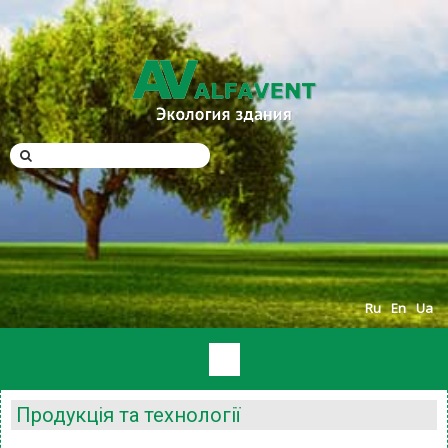
Ru
En
Ua
Продукція та технології