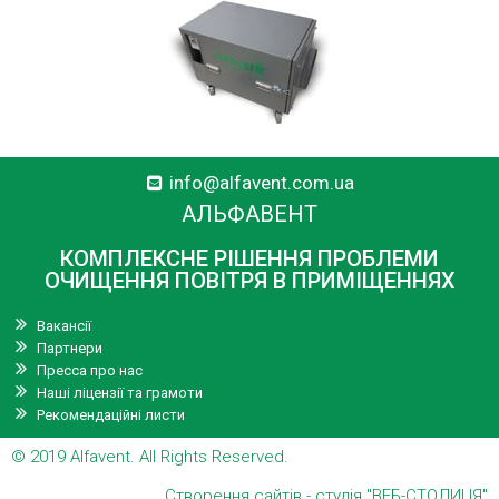
info@alfavent.com.ua
АЛЬФАВЕНТ
КОМПЛЕКСНЕ РІШЕННЯ ПРОБЛЕМИ
ОЧИЩЕННЯ ПОВІТРЯ В ПРИМІЩЕННЯХ
Вакансії
Партнери
Пресса про нас
Наші ліцензії та грамоти
Рекомендаційні листи
© 2019
Alfavent
. All Rights Reserved.
Створення сайтів
- студія "ВЕБ-СТОЛИЦЯ"