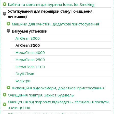
Кабіни та кімнати для куріння Ideas for Smoking
Устаткування для перевірки стану і очищення
вентиляції
Машини для очистки, додаткові пристосування
Вакуумні установки
AirClean 8000
AirClean 3500
HepaClean 4000
HepaClean 2500
HepaClean 1100
Dry&Clean
Фільтри
Інспекційні відеокамери, додаткові пристосування
Очищення повітря. Захист будівель
Очищення від жирових відкладень, спеціальні послуги
з очищення