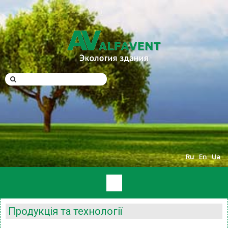
Ru
En
Ua
Продукція та технології