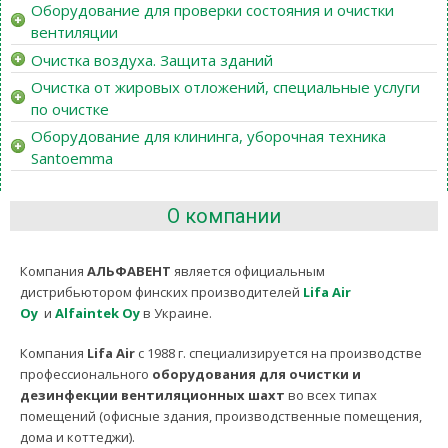
Оборудование для проверки состояния и очистки
вентиляции
Очистка воздуха. Защита зданий
Очистка от жировых отложений, специальные услуги
по очистке
Оборудование для клининга, уборочная техника
Santoemma
О компании
Компания
АЛЬФАВЕНТ
является официальным
дистрибьютором финских производителей
Lifa Air
Oy
и
Alfaintek Oy
в Украине.
Компания
Lifa Air
с 1988 г. специализируется на производстве
профессионального
оборудования для очистки и
дезинфекции вентиляционных шахт
во всех типах
помещений (офисные здания, производственные помещения,
дома и коттеджи).