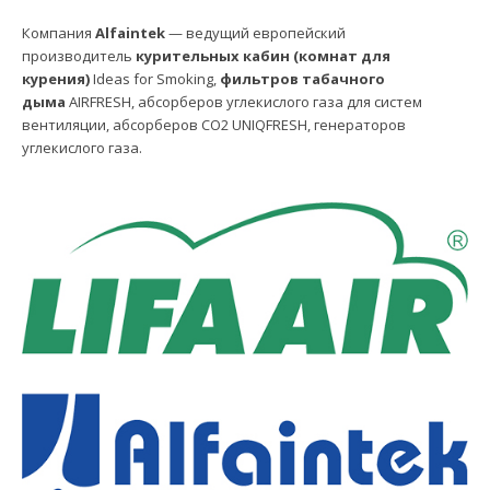
Компания
Alfaintek
— ведущий европейский
производитель
курительных кабин (комнат для
курения)
Ideas for Smoking,
фильтров табачного
дыма
AIRFRESH, абсорберов углекислого газа для систем
вентиляции, абсорберов СО2 UNIQFRESH, генераторов
углекислого газа.