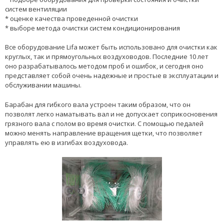
систем вентиляции
* оценке качества проведенной очистки
* выборе метода очистки систем кондиционирования
Все оборудование Lifa может быть использовано для очистки как
круглых, так и прямоугольных воздуховодов. Последние 10 лет
оно разрабатывалось методом проб и ошибок, и сегодня оно
представляет собой очень надежные и простые в эксплуатации и
обслуживании машины.
Барабан для гибкого вала устроен таким образом, что он
позволят легко наматывать вал и не допускает соприкосновения
грязного вала с полом во время очистки. С помощью педалей
можно менять направление вращения щетки, что позволяет
управлять ею в изгибах воздуховода.