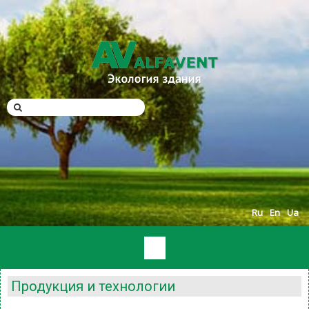
Ru
En
Ua
Продукция и технологии