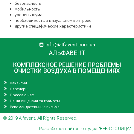
безопасность
мобильность
уровень шума
необходимость в визуальном контроле
другие специфические характеристики
info@alfavent.com.ua
АЛЬФАВЕНТ
КОМПЛЕКСНОЕ РЕШЕНИЕ ПРОБЛЕМЫ
ОЧИСТКИ ВОЗДУХА В ПОМЕЩЕНИЯХ
Вакансии
Партнеры
Пресса о нас
Наши лицензии та грамоты
Рекомендательные письма
© 2019
Alfavent
. All Rights Reserved.
Разработка сайтов
- студия "ВЕБ-СТОЛИЦА"