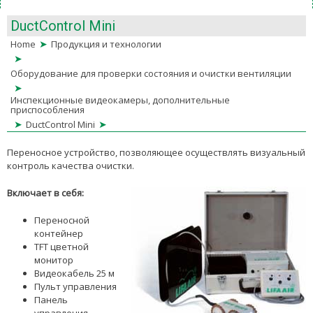
DuctControl Mini
➤
Home
Продукция и технологии
➤
Оборудование для проверки состояния и очистки вентиляции
➤
Инспекционные видеокамеры, дополнительные
приспособления
➤
➤
DuctControl Mini
Переносное устройство, позволяющее осуществлять визуальный
контроль качества очистки.
Включает в себя:
Переносной
контейнер
TFT цветной
монитор
Видеокабель 25 м
Пульт управления
Панель
управления