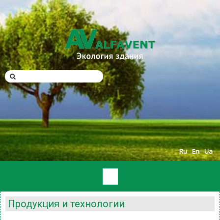
Ru
En
Ua
Продукция и технологии