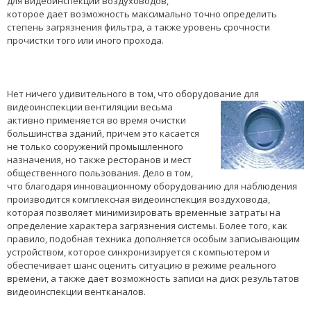
для видеоинспекции воздуховодов,
которое дает возможность максимально точно определить
степень загрязнения фильтра, а также уровень срочности
прочистки того или иного прохода.
Нет ничего удивительного в том, что оборудование для
видеоинспекции
вентиляции весьма
активно применяется во время очистки
большинства зданий, причем это касается
не только сооружений промышленного
назначения, но также ресторанов и мест
общественного пользования. Дело в том,
что благодаря инновационному оборудованию для наблюдения
производится комплексная видеоинспекция воздуховода,
которая позволяет минимизировать временные затраты на
определение характера загрязнения системы. Более того, как
правило, подобная техника дополняется особым записывающим
устройством, которое синхронизируется с компьютером и
обеспечивает шанс оценить ситуацию в режиме реального
времени, а также дает возможность записи на диск результатов
видеоинспекции вентканалов.