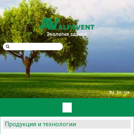
Ru
En
Ua
Продукция и технологии