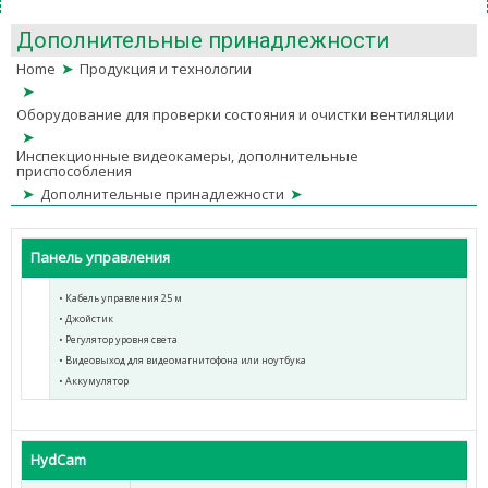
Дополнительные принадлежности
➤
Home
Продукция и технологии
➤
Оборудование для проверки состояния и очистки вентиляции
➤
Инспекционные видеокамеры, дополнительные
приспособления
➤
➤
Дополнительные принадлежности
Панель управления
• Кабель управления 25 м
• Джойстик
• Регулятор уровня света
• Видеовыход для видеомагнитофона или ноутбука
• Аккумулятор
HydCam