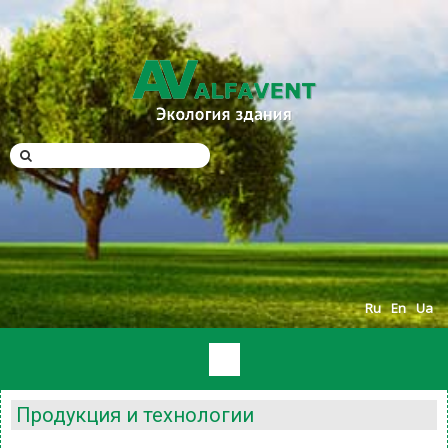
Ru
En
Ua
Продукция и технологии