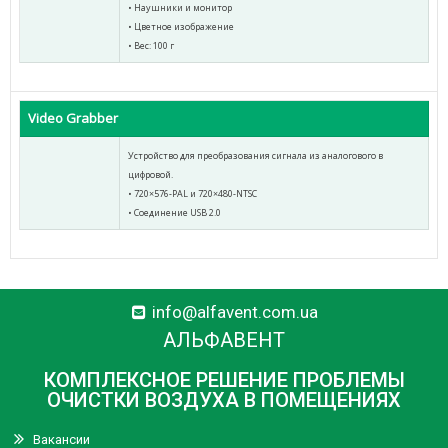
• Наушники и монитор
• Цветное изображение
• Вес: 100 г
Video Grabber
Устройство для преобразования сигнала из аналогового в
цифровой.
• 720×576-PAL и 720×480-NTSC
• Соединение USB 2.0
info@alfavent.com.ua
АЛЬФАВЕНТ
КОМПЛЕКСНОЕ РЕШЕНИЕ ПРОБЛЕМЫ
ОЧИСТКИ ВОЗДУХА В ПОМЕЩЕНИЯХ
Вакансии