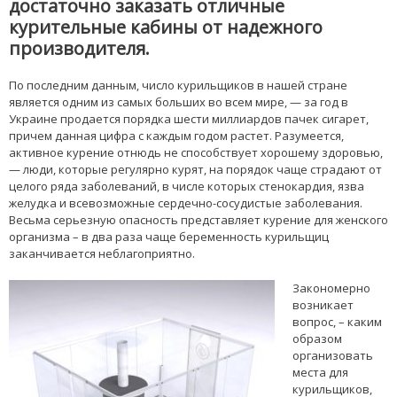
достаточно заказать отличные
курительные кабины от надежного
производителя.
По последним данным, число курильщиков в нашей стране
является одним из самых больших во всем мире, — за год в
Украине продается порядка шести миллиардов пачек сигарет,
причем данная цифра с каждым годом растет. Разумеется,
активное курение отнюдь не способствует хорошему здоровью,
— люди, которые регулярно курят, на порядок чаще страдают от
целого ряда заболеваний, в числе которых стенокардия, язва
желудка и всевозможные сердечно-сосудистые заболевания.
Весьма серьезную опасность представляет курение для женского
организма – в два раза чаще беременность курильщиц
заканчивается неблагоприятно.
Закономерно
возникает
вопрос, – каким
образом
организовать
места для
курильщиков,