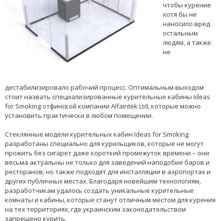
чтобы курение
хотя бы не
наносило вред
остальным
людям, а также
не
дестабилизировало рабочий процесс. Оптимальным выходом
стоит назвать специализированные курительные кабины Ideas
for Smoking отфинской компании Alfaintek Ltd, которые можно
установить практически в любом помещении.
Стеклянные модели курительных кабин Ideas for Smoking
разработаны специально для курильщиков, которые не могут
прожить без сигарет даже короткий промежуток времени – они
весьма актуальны не только для заведений наподобие баров и
ресторанов, но также подходят для инсталляции в аэропортах и
других публичных местах. Благодаря новейшим технологиям,
разработчикам удалось создать уникальные курительные
комнаты и кабины, которые станут отличным местом для курения
на тех территориях, где украинским законодательством
запрещено курить.