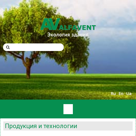
Ru
En
Ua
Продукция и технологии