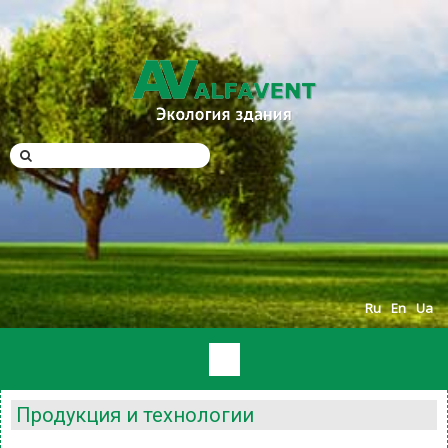
Ru
En
Ua
Продукция и технологии