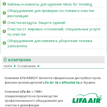
Кабины и комнаты для курения Ideas for Smoking
Оборудование для проверки состояния и очистки
вентиляции
Очистка воздуха. Защита зданий
Очистка от жировых отложений, специальные услуги
по очистке
Оборудование для клининга, уборочная техника
Santoemma
О компании
➤
➤
Home
О компании
Компания АЛЬФАВЕНТ является официальным дистрибьютором
финских производителей
Lifa Air Oy
и
Alfaintek Oy
в Украине.
Компания
Lifa Air
с 1988 г.
специализируется на производстве
профессионального оборудования для
очистки и дезинфекции