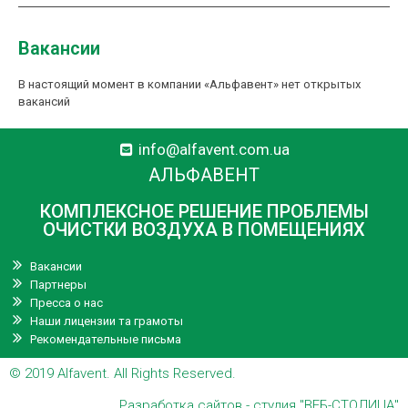
Вакансии
В настоящий момент в компании «Альфавент» нет открытых
вакансий
info@alfavent.com.ua
АЛЬФАВЕНТ
КОМПЛЕКСНОЕ РЕШЕНИЕ ПРОБЛЕМЫ
ОЧИСТКИ ВОЗДУХА В ПОМЕЩЕНИЯХ
Вакансии
Партнеры
Пресса о нас
Наши лицензии та грамоты
Рекомендательные письма
© 2019
Alfavent
. All Rights Reserved.
Разработка сайтов
- студия "ВЕБ-СТОЛИЦА"